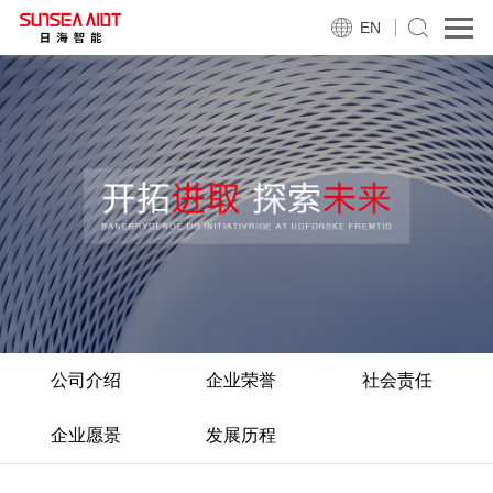
EN
公司介绍
企业荣誉
社会责任
企业愿景
发展历程