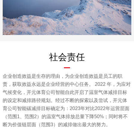
社会责任
企业创造效益是生存的理由，为企业创造效益是员工的职
责，获取效益永远是企业经营的中心任务。 2022 年，为应对
气候变化，开元体育公司智能自此开启了温室气体减排目标
的设定和减排路径规划。经过不断的探索以及尝试，开元体
育公司智能碳减排目标确定为：2023年对比2022年运营层面
（范围1、范围2）的温室气体排放总量下降50%；同时将不
断为价值链层面（范围3）的减排做出最大的努力。