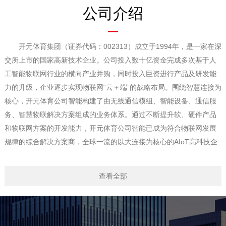
公司介绍
开元体育集团（证券代码：002313）成立于1994年，是一家在深
交所上市的国家高新技术企业。公司投入数十亿资金完成多次基于人
工智能物联网行业的横向产业并购，同时投入巨资进行产品及研发能
力的升级，企业逐步实现物联网“云＋端”的战略布局。围绕智慧连接为
核心，开元体育公司智能构建了由无线通信模组、智能设备、通信服
务、智慧物联解决方案组成的业务体系。通过不断提升软、硬件产品
和物联网方案的开发能力，开元体育公司智能已成为符合物联网发展
规律的综合解决方案商，全球一流的以大连接为核心的AIoT高科技企
业。
开元体育公司智能在深圳、上海、西安、沈阳、重庆等主要城市
查看全部
设立了研发中心，在国内各省会城市和全球五大洲拥有完善的销售服
务体系，为电信运营商和消费电子、车载、金融、医疗健康、农业/环
境、能源、交通、工业制造等行业客户提供具有智能、安全可信赖的
物联网产品及解决方案，推动产业持续良性发展。