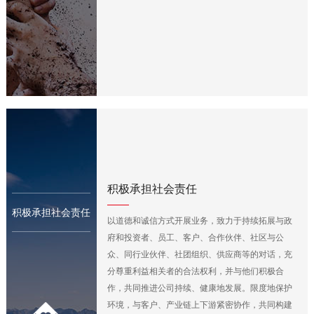
积极承担社会责任
积极承担社会责任
以道德和诚信方式开展业务，致力于持续拓展与政
府和投资者、员工、客户、合作伙伴、社区与公
众、同行业伙伴、社团组织、供应商等的对话，充
分尊重利益相关者的合法权利，并与他们积极合
作，共同推进公司持续、健康地发展。限度地保护
环境，与客户、产业链上下游紧密协作，共同构建