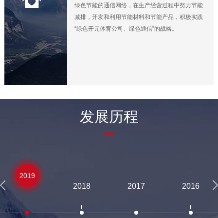
绿色节能的通信网络，在生产经营过程中努力节能
减排，开发和利用节能材料和节能产品，积极实践
“绿色开元体育公司、绿色通信”的战略。
发展历程
2019
2018
2017
2016