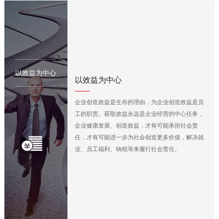
以效益为中心
以效益为中心
企业创造效益是生存的理由，为企业创造效益是员
工的职责。获取效益永远是企业经营的中心任务，
企业健康发展、创造效益，才有可能承担社会责
任，才有可能进一步为社会创造更多价值，解决就
业、员工福利、纳税等来履行社会责任。