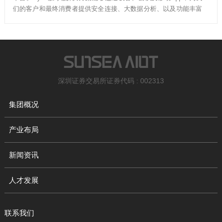
们的客户和最终消费者提供安全连接、大数据分析、以及功能丰富
的用户体验。
深圳证券交易所证券代码 : 002313
集团概况
产业布局
新闻资讯
人才发展
联系我们