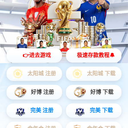
物联网
智能设备
通信服务
物联网
物联网时代智慧服务商，提前完成物联网“云+端”先进生态整合，
为公用事业、智慧城市、智能制造、交通物流、车联网、智能家
居等领域提供全方位、一揽子物联网解决方案。
查看更多