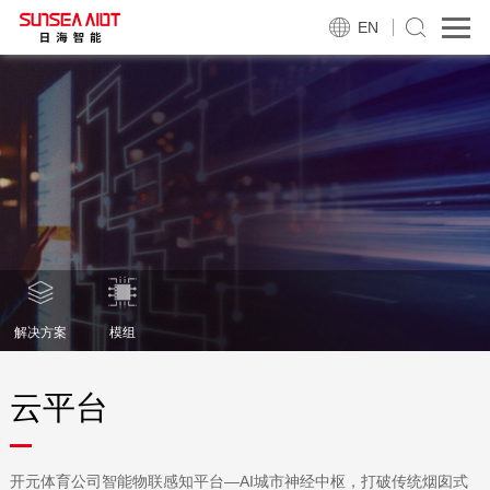
EN
解决方案
模组
云平台
开元体育公司智能物联感知平台—AI城市神经中枢，打破传统烟囱式