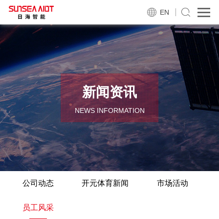
EN
新闻资讯
NEWS INFORMATION
公司动态
开元体育新闻
市场活动
员工风采