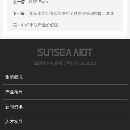
上一篇：
OSP Expo
下一篇：
开元体育公司智能发布全球首款移动智能计算终
端：AIoT串联产业价值链
深圳证券交易所证券代码 : 002313
集团概况
产业布局
新闻资讯
人才发展