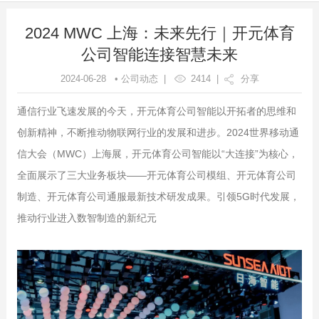
2024 MWC 上海：未来先行｜开元体育
公司智能连接智慧未来
2024-06-28 • 公司动态 |
2414
|
分享
通信行业飞速发展的今天，开元体育公司智能以开拓者的思维和
创新精神，不断推动物联网行业的发展和进步。2024世界移动通
信大会（MWC）上海展，开元体育公司智能以“大连接”为核心，
全面展示了三大业务板块——开元体育公司模组、开元体育公司
制造、开元体育公司通服最新技术研发成果。引领5G时代发展，
推动行业进入数智制造的新纪元