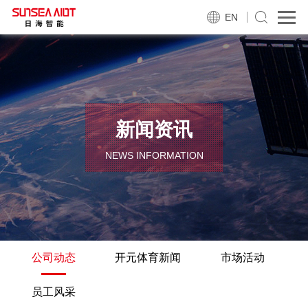
EN
新闻资讯
NEWS INFORMATION
公司动态
开元体育新闻
市场活动
员工风采