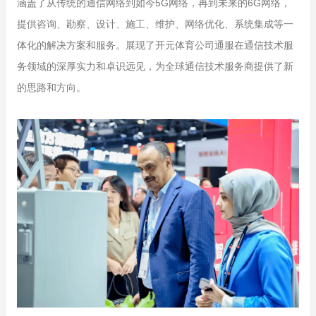
涵盖了从传统的通信网络到如今5G网络，再到未来的6G网络，
提供咨询、勘察、设计、施工、维护、网络优化、系统集成等一
体化的解决方案和服务。展现了开元体育公司通服在通信技术服
务领域的深厚实力和卓识远见，为全球通信技术服务商提供了新
的思路和方向。