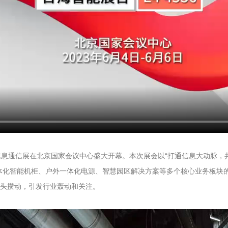
信息通信展在北京国家会议中心盛大开幕。本次展会以“打通信息大动脉，
体化智能机柜、户外一体化电源、智慧园区解决方案等多个核心业务板块
头攒动，引发行业轰动和关注。