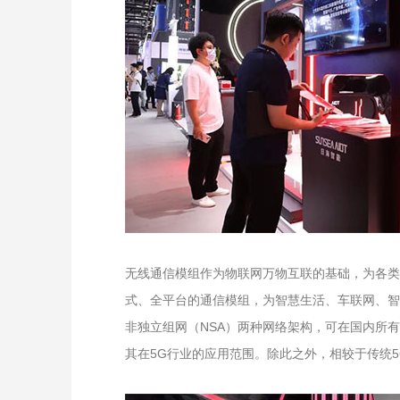
无线通信模组作为物联网万物互联的基础，为各类终端
式、全平台的通信模组，为智慧生活、车联网、智
非独立组网（NSA）两种网络架构，可在国内所
其在5G行业的应用范围。除此之外，相较于传统