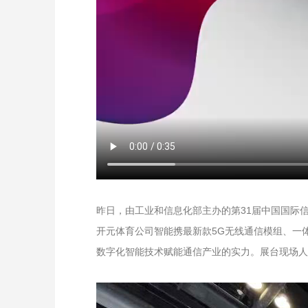
昨日，由工业和信息化部主办的第31届中国国际
开元体育公司智能携最新款5G无线通信模组、一
数字化智能技术赋能通信产业的实力。展台现场人