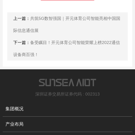
上一篇：
共筑5G数智强国｜开元体育公司智能亮相中国国
际信息通信展
下一篇：
备受瞩目！开元体育公司智能荣耀上榜2022通信
设备商百强！
深圳证券交易所证券代码 : 002313
集团概况
产业布局