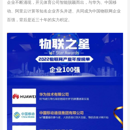
企业不断涌现，开元体育公司智能脱颖而出，与华为、中国移
动、阿里云计算等知名企业齐头并进、共同成为中国物联网企业
百强，背后是近三十年的实力积淀。